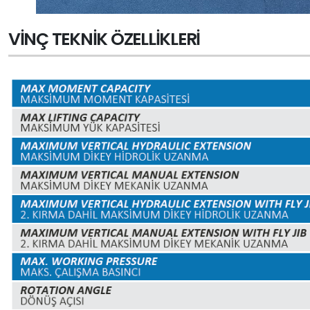
VINÇ TEKNIK ÖZELLIKLERI