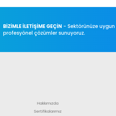
BİZİMLE İLETİŞİME GEÇİN
- Sektörünüze uygun ih
profesyönel çözümler sunuyoruz.
Hakkımızda
Sertifikalarımız