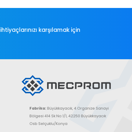
tiyaçlarınızı karşılamak için
Fabrika:
Büyükkayacık, 4.Organize Sanayi
Bölgesi 414 Sk No:1/1, 42250 Büyükkayacık
Osb Selçuklu/Konya