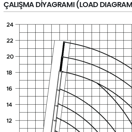
ÇALIŞMA DIYAGRAMI (LOAD DIAGRAM