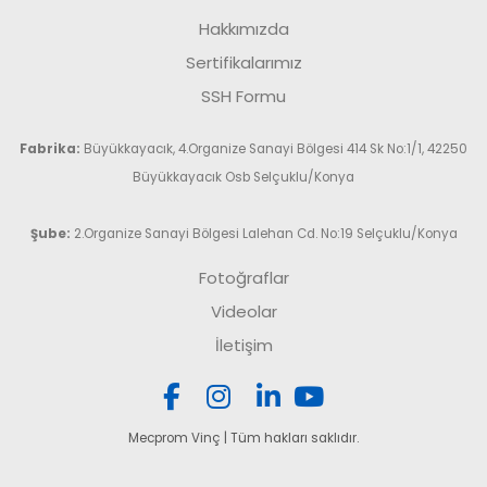
Hakkımızda
Sertifikalarımız
SSH Formu
Fabrika:
Büyükkayacık, 4.Organize Sanayi Bölgesi 414 Sk No:1/1, 42250
Büyükkayacık Osb Selçuklu/Konya
Şube:
2.Organize Sanayi Bölgesi Lalehan Cd. No:19 Selçuklu/Konya
Fotoğraflar
Videolar
İletişim
Mecprom Vinç | Tüm hakları saklıdır.