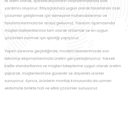
İlk adım olarak, spesifikasyonların hazırlanmasında size
yardımcı oluyoruz. İhtiyaçlarınıza uygun olarak tasarlanan özel
çözümler geliştirmek için deneyimli mühendislerimiz ve
tasarımcılarımızla bir araya geliyoruz. Tasarım aşamasında
müşteri beklentilerinizi tam olarak anlamak ve en uygun
çözümleri sunmak için işbirliği yapıyoruz.
Yapım sürecine geçildiğinde, modern tesislerimizde son
teknoloji ekipmanlarımızla üretim gerçekleştiriyoruz. Yüksek
kalite standartlarına ve müşteri taleplerine uygun olarak üretim
yaparak, müşterilerimize güvenilir ve dayanıklı ürünler
sunuyoruz. Ayrıca, ürünlerin montajı konusunda da uzman
ekibimizle birlikte hızlı ve etkili çözümler sunuyoruz.