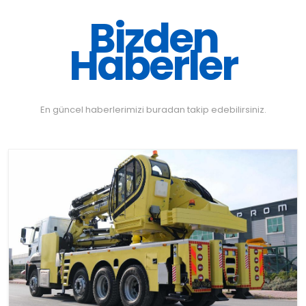
Bizden
Haberler
En güncel haberlerimizi buradan takip edebilirsiniz.