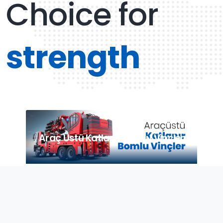
Choice for
strength
Araç Üstü Katlanır Bomlu Vinçler